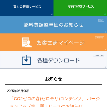
お知らせ
2025年08月06日
「CO2ゼロの森(ゼロモリ)コンテンツ」 バージ
ョンアップ第二弾リリースのお知らせ